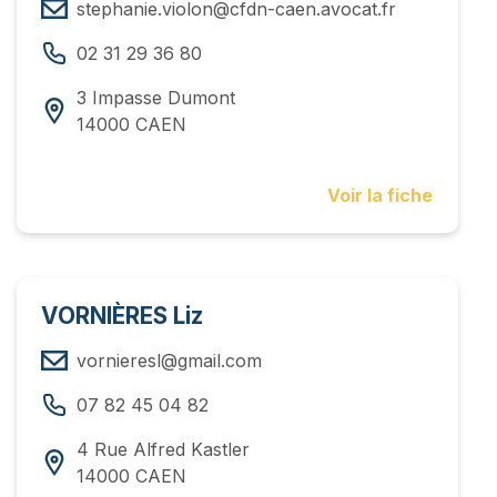
stephanie.violon@cfdn-caen.avocat.fr
02 31 29 36 80
3 Impasse Dumont
14000 CAEN
Voir la fiche
VORNIÈRES Liz
vornieresl@gmail.com
07 82 45 04 82
4 Rue Alfred Kastler
14000 CAEN