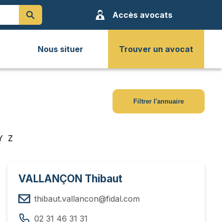
Accès avocats
Nous situer
Trouver un avocat
Filtrer l'annuaire
Y
Z
VALLANÇON Thibaut
thibaut.vallancon@fidal.com
02 31 46 31 31