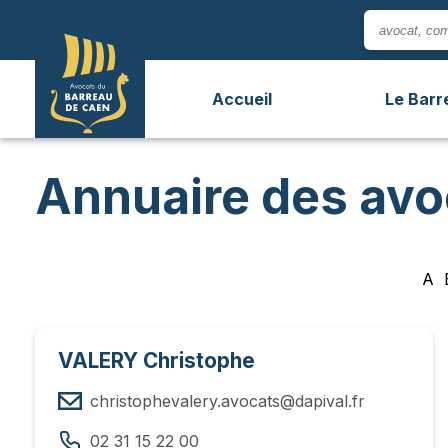
Panneau de gestion des cookies
Accueil
Le Barr
Annuaire des avo
A
VALERY Christophe
christophevalery.avocats@dapival.fr
02 31 15 22 00