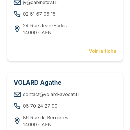
jv@cabinetdv.fr
02 61 67 06 15
24 Rue Jean-Eudes
14000 CAEN
Voir la fiche
VOLARD Agathe
contact@volard-avocat.fr
06 70 24 27 90
86 Rue de Bernières
14000 CAEN