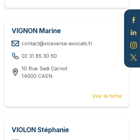
VIGNON Marine
contact@viceversa-avocats.fr
02 31 85 30 60
10 Rue Sadi Carnot
14000 CAEN
Voir la fiche
VIOLON Stéphanie