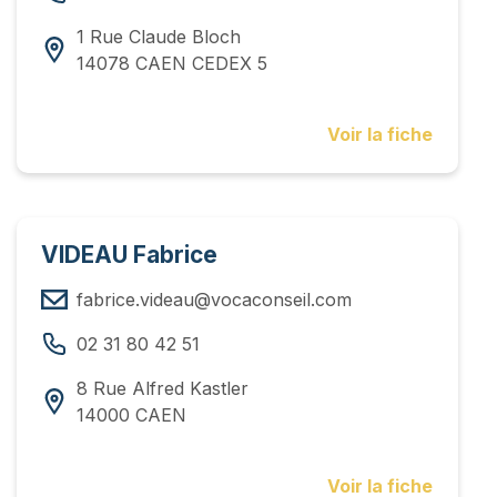
1 Rue Claude Bloch
14078 CAEN CEDEX 5
Voir la fiche
VIDEAU Fabrice
fabrice.videau@vocaconseil.com
02 31 80 42 51
8 Rue Alfred Kastler
14000 CAEN
Voir la fiche