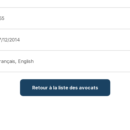
55
7/12/2014
rançais, English
Retour à la liste des avocats