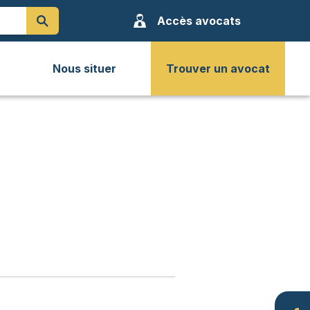
Accès avocats
Nous situer
Trouver un avocat