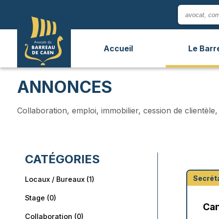
Panneau de gestion des cookies
Accueil
Le Barr
ANNONCES
Collaboration, emploi, immobilier, cession de clientèl
CATÉGORIES
Secréta
Locaux / Bureaux (1)
Stage (0)
Can
Collaboration (0)