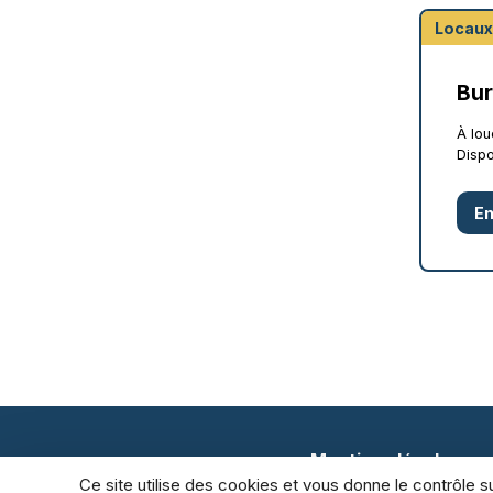
Locaux
Bur
À lou
Dispo
En
Mentions légales
Ce site utilise des cookies et vous donne le contrôle 