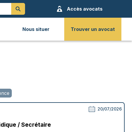
Accès avocats
Nous situer
Trouver un avocat
once
20/07/2026
dique / Secrétaire