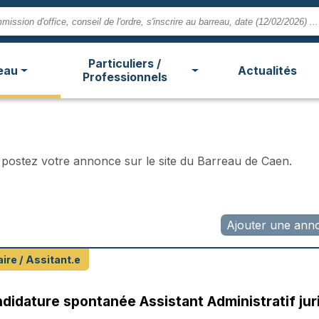
Particuliers /
eau
Actualités
Professionnels
e, postez votre annonce sur le site du Barreau de Caen.
Ajouter une ann
ire / Assitant.e
didature spontanée Assistant Administratif juri