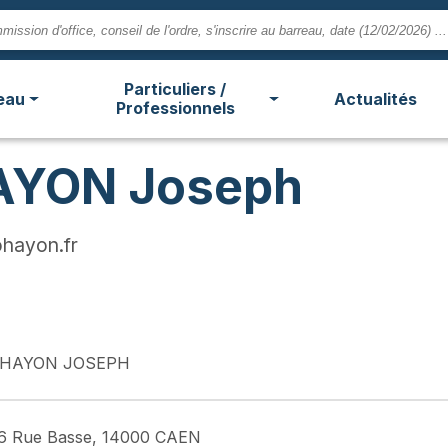
Particuliers /
eau
Actualités
Professionnels
AYON Joseph
hayon.fr
HAYON JOSEPH
6 Rue Basse, 14000 CAEN