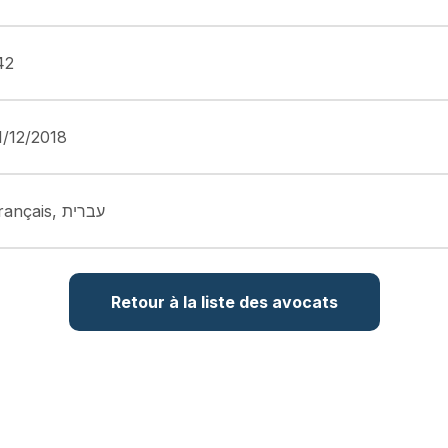
42
1/12/2018
Français, עברית
Retour à la liste des avocats