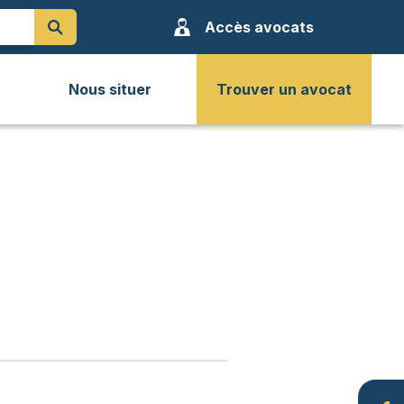
Accès avocats
Nous situer
Trouver un avocat