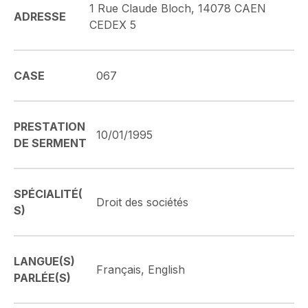
1 Rue Claude Bloch, 14078 CAEN
ADRESSE
CEDEX 5
CASE
067
PRESTATION
10/01/1995
DE SERMENT
SPÉCIALITÉ(
Droit des sociétés
S)
LANGUE(S)
Français, English
PARLÉE(S)