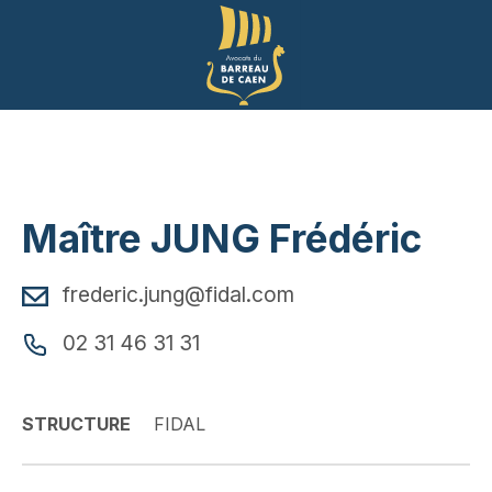
Panneau de gestion des cookies
Maître JUNG Frédéric
frederic.jung@fidal.com
02 31 46 31 31
STRUCTURE
FIDAL