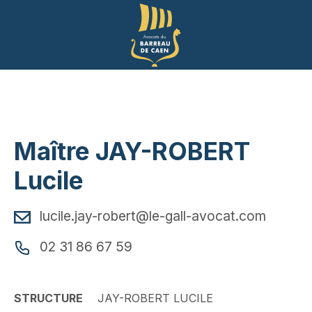
Panneau de gestion des cookies
Maître JAY-ROBERT
Lucile
lucile.jay-robert@le-gall-avocat.com
02 31 86 67 59
STRUCTURE
JAY-ROBERT LUCILE