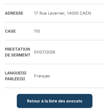
ADRESSE
17 Rue Leverrier, 14000 CAEN
CASE
110
PRESTATION
01/07/2026
DE SERMENT
LANGUE(S)
Français
PARLÉE(S)
Retour à la liste des avocats