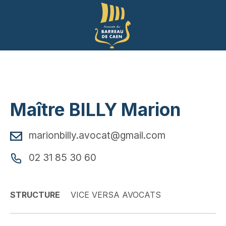
Panneau de gestion des cookies
Maître BILLY Marion
marionbilly.avocat@gmail.com
02 31 85 30 60
STRUCTURE
VICE VERSA AVOCATS