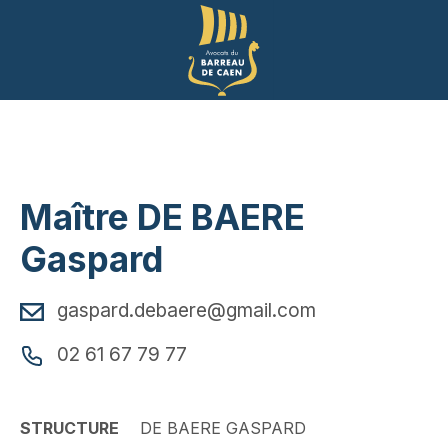
Panneau de gestion des cookies
Maître DE BAERE
Gaspard
gaspard.debaere@gmail.com
02 61 67 79 77
STRUCTURE
DE BAERE GASPARD