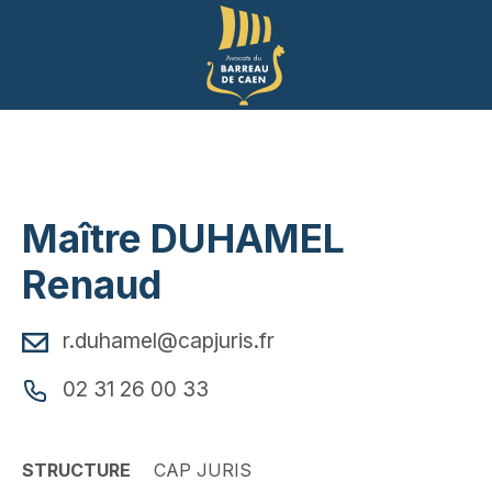
Panneau de gestion des cookies
Maître DUHAMEL
Renaud
r.duhamel@capjuris.fr
02 31 26 00 33
STRUCTURE
CAP JURIS