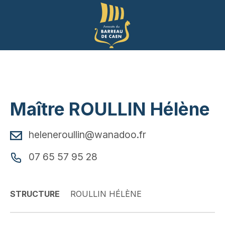
Panneau de gestion des cookies
Maître ROULLIN Hélène
heleneroullin@wanadoo.fr
07 65 57 95 28
STRUCTURE
ROULLIN HÉLÈNE