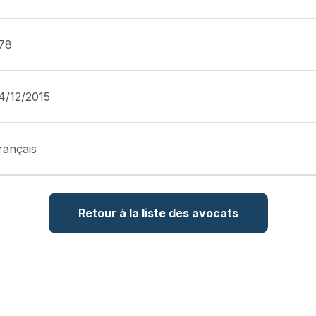
78
4/12/2015
rançais
Retour à la liste des avocats