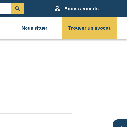
Accès avocats
Nous situer
Trouver un avocat