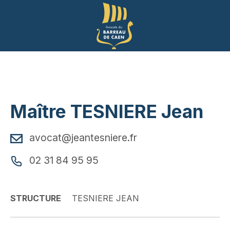
Panneau de gestion des cookies
Maître TESNIERE Jean
avocat@jeantesniere.fr
02 31 84 95 95
STRUCTURE
TESNIERE JEAN