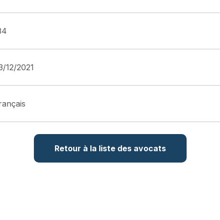
34
3/12/2021
rançais
Retour à la liste des avocats