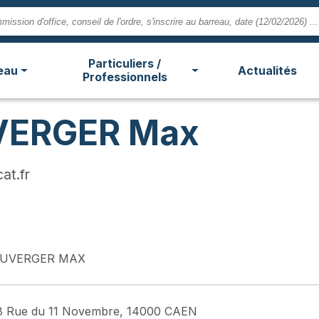
Particuliers /
eau
Actualités
Professionnels
VERGER Max
at.fr
UVERGER MAX
8 Rue du 11 Novembre, 14000 CAEN