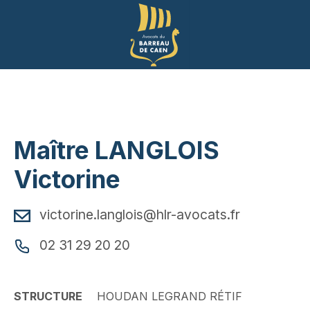
Panneau de gestion des cookies
Maître LANGLOIS
Victorine
victorine.langlois@hlr-avocats.fr
02 31 29 20 20
STRUCTURE
HOUDAN LEGRAND RÉTIF