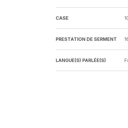
CASE
1
PRESTATION DE SERMENT
1
LANGUE(S) PARLÉE(S)
F